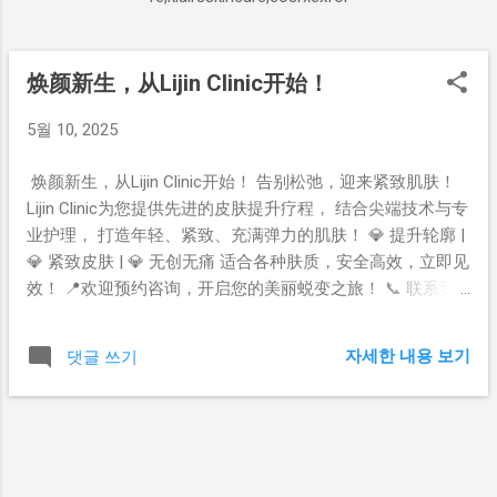
焕颜新生，从Lijin Clinic开始！
글
5월 10, 2025
焕颜新生，从Lijin Clinic开始！ 告别松弛，迎来紧致肌肤！
Lijin Clinic为您提供先进的皮肤提升疗程， 结合尖端技术与专
业护理， 打造年轻、紧致、充满弹力的肌肤！ 💎 提升轮廓 |
💎 紧致皮肤 | 💎 无创无痛 适合各种肤质，安全高效，立即见
效！ 📍欢迎预约咨询，开启您的美丽蜕变之旅！ 📞 联系我
们：Lijin Clinic 📱 微信/电话预约：[请填写联系方式] 📍 地
址：[请填写地址]
자세한 내용 보기
댓글 쓰기